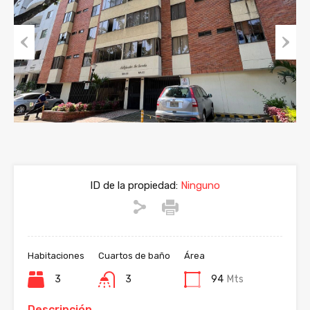
Previous
Next
ID de la propiedad:
Ninguno
Habitaciones
Cuartos de baño
Área
3
3
94
Mts
Descripción