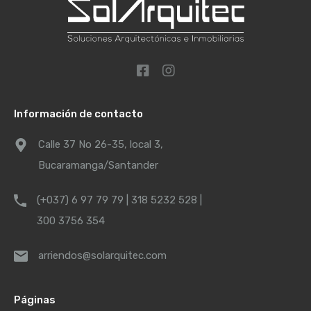
Información de contacto
Calle 37 No 26-35, local 3,
Bucaramanga/Santander
(+037) 6 97 79 79 | 318 5232 528 |
300 3756 354
arriendos@solarquitec.com
Páginas