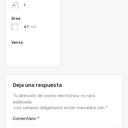
1
Área
47
m2
Venta
$333.000.000
$350.000.000
Deja una respuesta
Tu dirección de correo electrónico no será
publicada.
Los campos obligatorios están marcados con
*
Comentario
*