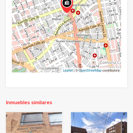
Leaflet
| ©
OpenStreetMap
contributors
Inmuebles similares