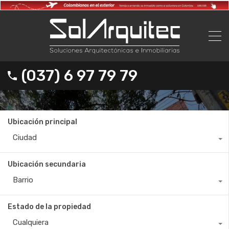
(037) 6 97 79 79
Ubicación principal
Ciudad
Ubicación secundaria
Barrio
Estado de la propiedad
Cualquiera