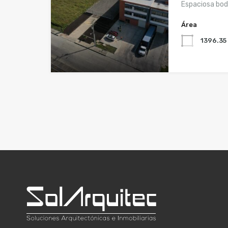
Espaciosa bode
Área
1396.35