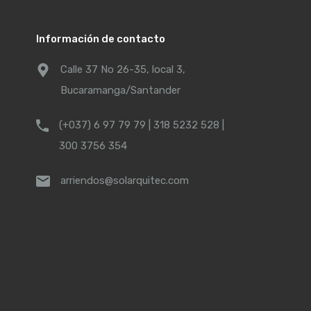
Información de contacto
Calle 37 No 26-35, local 3,
Bucaramanga/Santander
(+037) 6 97 79 79 | 318 5232 528 |
300 3756 354
arriendos@solarquitec.com