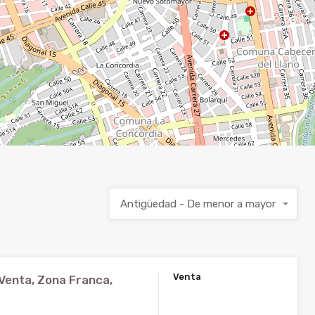
Antigüedad - De menor a mayor
Venta
Venta, Zona Franca,
$1