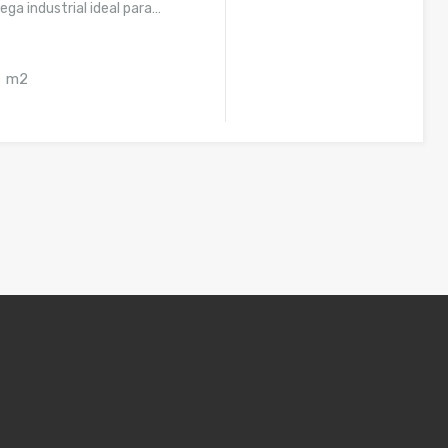
ga industrial ideal para…
m2