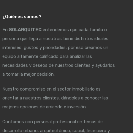
¿Quiénes somos?
En
SOLARQUITEC
entendemos que cada familia o
persona que llega a nosotros tiene distintos ideales,
intereses, gustos y prioridades, por eso creamos un
equipo altamente calificado para analizar las
necesidades y deseos de nuestros clientes y ayudarlos
a tomar la mejor decisión.
Nuestro compromiso en el sector inmobiliario es
orientar a nuestros clientes, dándoles a conocer las
mejores opciones de arriendo e inversión.
Contamos con personal profesional en temas de
desarrollo urbano, arquitectónico, social, financiero y