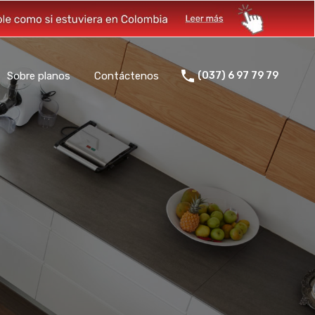
Sobre planos
Contáctenos
(037) 6 97 79 79