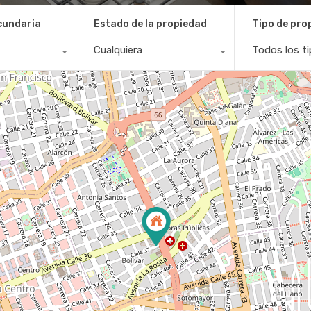
cundaria
Estado de la propiedad
Tipo de pro
Cualquiera
Todos los t