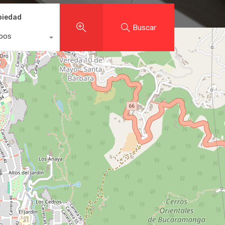
piedad
Buscar
ipos