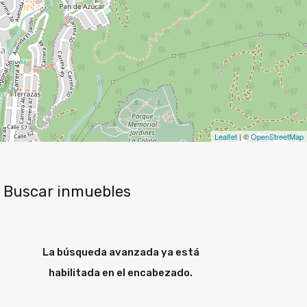
Leaflet
| ©
OpenStreetMap
Buscar inmuebles
La búsqueda avanzada ya está
habilitada en el encabezado.