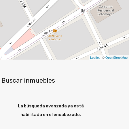
Leaflet
| ©
OpenStreetMap
Buscar inmuebles
La búsqueda avanzada ya está
habilitada en el encabezado.