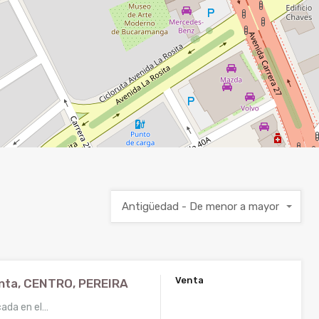
Antigüedad - De menor a mayor
Venta
nta, CENTRO, PEREIRA
$1.000.000.000
cada en el…