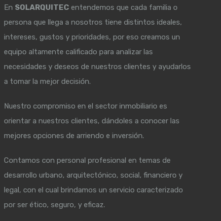
En
SOLARQUITEC
entendemos que cada familia o
persona que llega a nosotros tiene distintos ideales,
intereses, gustos y prioridades, por eso creamos un
equipo altamente calificado para analizar las
necesidades y deseos de nuestros clientes y ayudarlos
a tomar la mejor decisión.
Nuestro compromiso en el sector inmobiliario es
orientar a nuestros clientes, dándoles a conocer las
mejores opciones de arriendo e inversión.
Contamos con personal profesional en temas de
desarrollo urbano, arquitectónico, social, financiero y
legal, con el cual brindamos un servicio caracterizado
por ser ético, seguro, y eficaz.