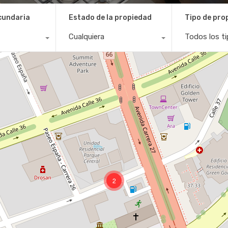
cundaria
Estado de la propiedad
Tipo de pro
Cualquiera
Todos los t
2