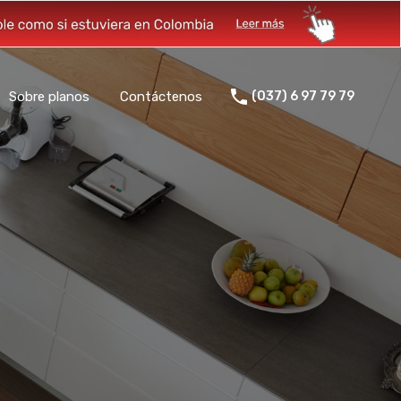
Sobre planos
Contáctenos
(037) 6 97 79 79