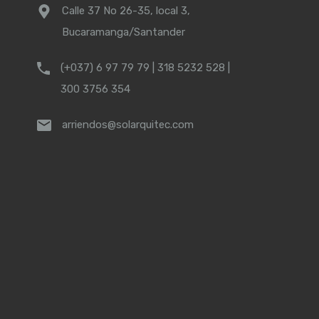
Calle 37 No 26-35, local 3,
Bucaramanga/Santander
(+037) 6 97 79 79 | 318 5232 528 |
300 3756 354
arriendos@solarquitec.com