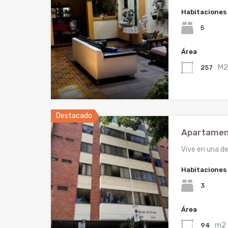
Habitaciones
5
Área
M
257
Destacado
Apartament
Vive en una de
Habitaciones
3
Área
m2
94