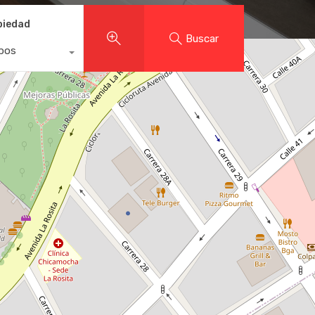
piedad
Buscar
ipos