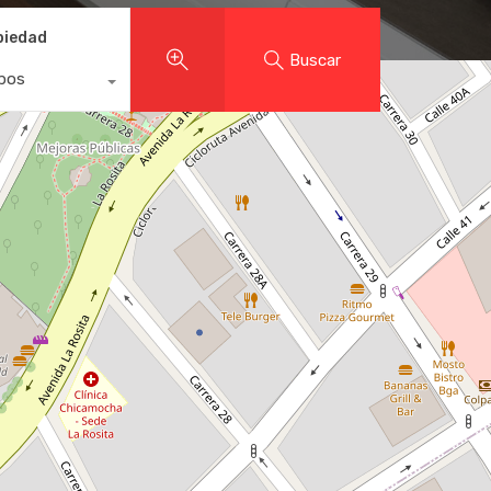
piedad
Buscar
ipos