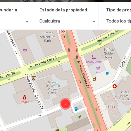
cundaria
Estado de la propiedad
Tipo de pro
Cualquiera
Todos los t
2