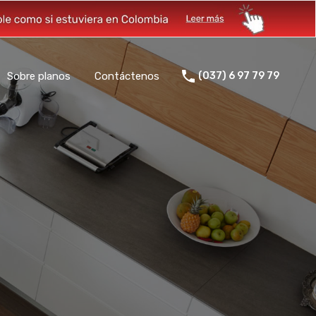
Sobre planos
Contáctenos
(037) 6 97 79 79