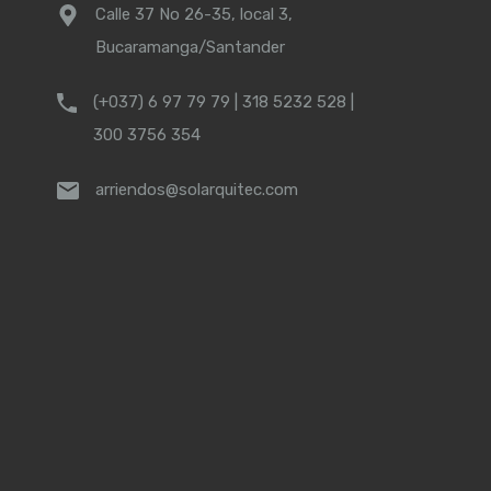
Calle 37 No 26-35, local 3,
Bucaramanga/Santander
(+037) 6 97 79 79 | 318 5232 528 |
300 3756 354
arriendos@solarquitec.com