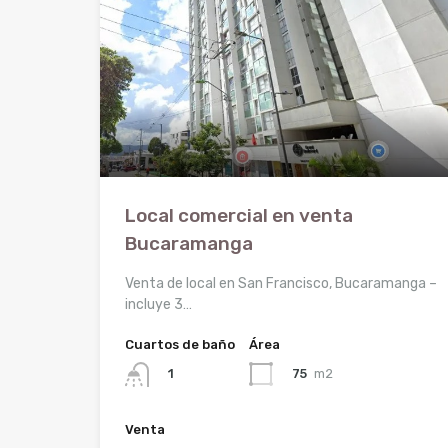
Local comercial en venta
Bucaramanga
Venta de local en San Francisco, Bucaramanga –
incluye 3…
Cuartos de baño
Área
75
m2
1
Venta