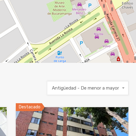
Antigüedad - De menor a mayor
Destacado