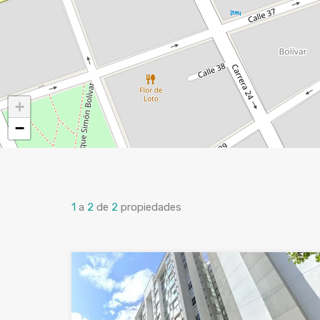
+
−
1
a
2
de
2
propiedades