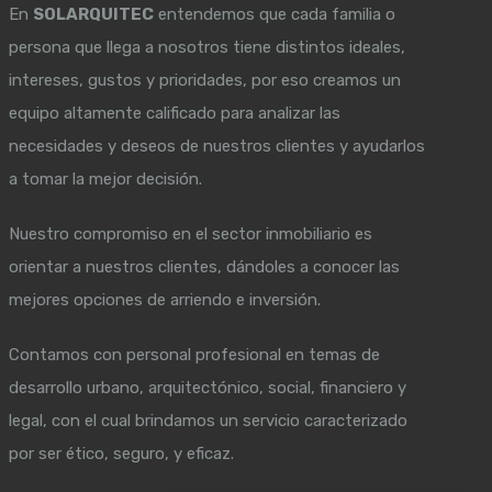
En
SOLARQUITEC
entendemos que cada familia o
persona que llega a nosotros tiene distintos ideales,
intereses, gustos y prioridades, por eso creamos un
equipo altamente calificado para analizar las
necesidades y deseos de nuestros clientes y ayudarlos
a tomar la mejor decisión.
Nuestro compromiso en el sector inmobiliario es
orientar a nuestros clientes, dándoles a conocer las
mejores opciones de arriendo e inversión.
Contamos con personal profesional en temas de
desarrollo urbano, arquitectónico, social, financiero y
legal, con el cual brindamos un servicio caracterizado
por ser ético, seguro, y eficaz.