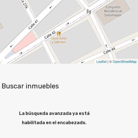
Leaflet
| ©
OpenStreetMap
Buscar inmuebles
La búsqueda avanzada ya está
habilitada en el encabezado.