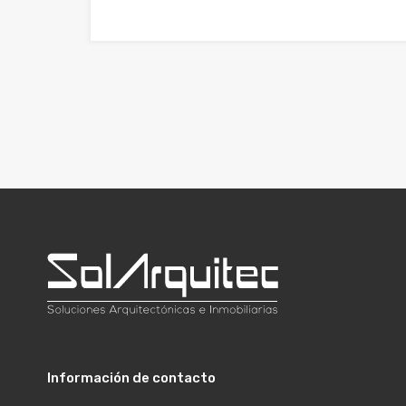
$430.000.000
$450.000.000
Información de contacto